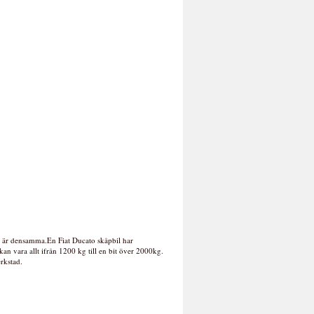
n är densamma.En Fiat Ducato skåpbil har
n vara allt ifrån 1200 kg till en bit över 2000kg.
rkstad.